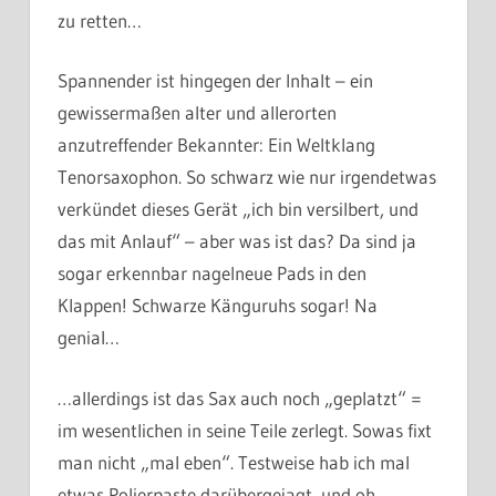
zu retten…
Spannender ist hingegen der Inhalt – ein
gewissermaßen alter und allerorten
anzutreffender Bekannter: Ein Weltklang
Tenorsaxophon. So schwarz wie nur irgendetwas
verkündet dieses Gerät „ich bin versilbert, und
das mit Anlauf“ – aber was ist das? Da sind ja
sogar erkennbar nagelneue Pads in den
Klappen! Schwarze Känguruhs sogar! Na
genial…
…allerdings ist das Sax auch noch „geplatzt“ =
im wesentlichen in seine Teile zerlegt. Sowas fixt
man nicht „mal eben“. Testweise hab ich mal
etwas Polierpaste darübergejagt, und oh