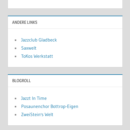
ANDERE LINKS
Jazzclub Gladbeck
Saxwelt
ToKos Werkstatt
BLOGROLL
Jazzt In Time
Posaunenchor Bottrop-Eigen
ZweiStein's Welt