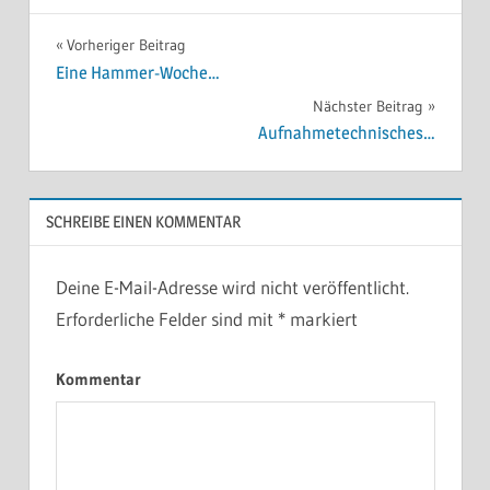
Vorheriger Beitrag
Beitragsnavigation
Eine Hammer-Woche…
Nächster Beitrag
Aufnahmetechnisches…
SCHREIBE EINEN KOMMENTAR
Deine E-Mail-Adresse wird nicht veröffentlicht.
Erforderliche Felder sind mit
*
markiert
Kommentar